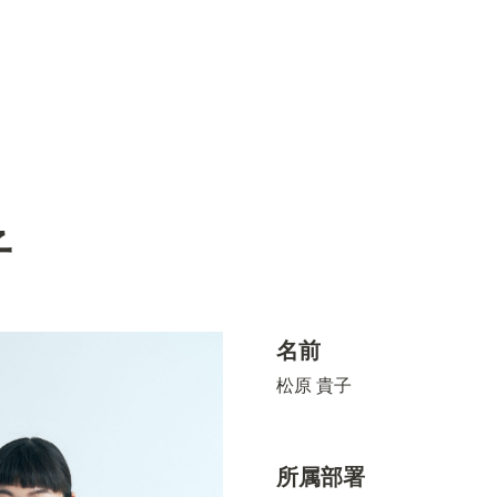
子
名前
松原 貴子
所属部署