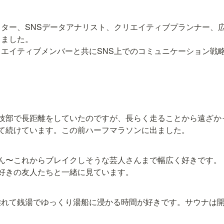
ター、SNSデータアナリスト、クリエイティブプランナー、
ました。

エイティブメンバーと共にSNS上でのコミュニケーション戦
技部で長距離をしていたのですが、長らく走ることから遠ざか
て続けています。この前ハーフマラソンに出ました。
ん〜これからブレイクしそうな芸人さんまで幅広く好きです。「
好きの友人たちと一緒に見ています。
離れて銭湯でゆっくり湯船に浸かる時間が好きです。サウナは