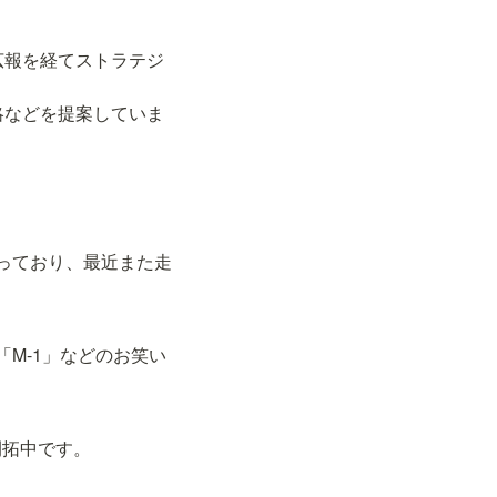
広報を経てストラテジ
略などを提案していま
っており、最近また走
M-1」などのお笑い
開拓中です。