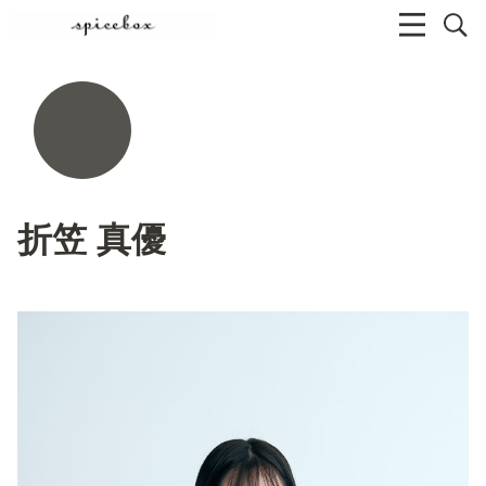
折笠 真優